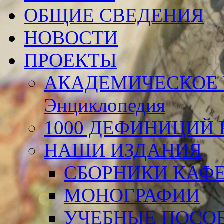
ОБЩИЕ СВЕДЕНИЯ
НОВОСТИ
ПРОЕКТЫ
АКАДЕМИЧЕСКОЕ 
Энциклопедия
1000 ДЕФИНИЦИЙ Р
НАШИ ИЗДАНИЯ
СБОРНИКИ КАФ
МОНОГРАФИИ
УЧЕБНЫЕ ПОСО