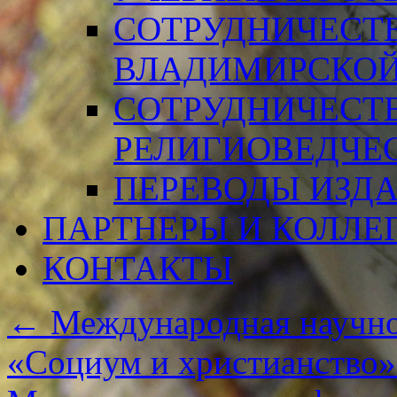
СОТРУДНИЧЕСТ
ВЛАДИМИРСКОЙ
СОТРУДНИЧЕСТ
РЕЛИГИОВЕДЧЕ
ПЕРЕВОДЫ ИЗД
ПАРТНЕРЫ И КОЛЛЕ
КОНТАКТЫ
←
Международная научно
«Социум и христианство» 