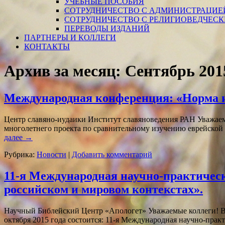
УЧЕБНЫЕ ПОСОБИЯ
СОТРУДНИЧЕСТВО С АДМИНИСТРАЦИЕ
СОТРУДНИЧЕСТВО С РЕЛИГИОВЕДЧЕС
ПЕРЕВОДЫ ИЗДАНИЙ
ПАРТНЕРЫ И КОЛЛЕГИ
КОНТАКТЫ
Архив за месяц:
Сентябрь 201
Международная конференция: «Норма и
Центр славяно-иудаики Институт славяноведения РАН Уважаем
многолетнего проекта по сравнительному изучению еврейской 
далее
→
Рубрика:
Новости
|
Добавить комментарий
11-я Международная научно-практичес
российском и мировом контекстах».
Научный Библейский Центр «Апологет» Уважаемые коллеги! В 
октября 2015 года состоится: 11-я Международная научно-пра