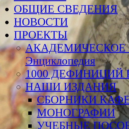
ОБЩИЕ СВЕДЕНИЯ
НОВОСТИ
ПРОЕКТЫ
АКАДЕМИЧЕСКОЕ 
Энциклопедия
1000 ДЕФИНИЦИЙ Р
НАШИ ИЗДАНИЯ
СБОРНИКИ КАФ
МОНОГРАФИИ
УЧЕБНЫЕ ПОСО