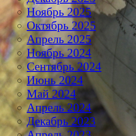
Ноябрь 2025
Октябрь 2025
Апрель 2025
Ноябрь 2024
Сентябрь 2024
Июнь 2024
Май 2024
Апрель 2024
Декабрь 2023
Апрель 2023