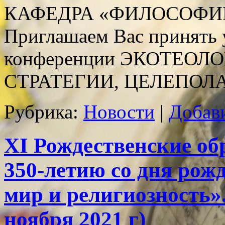
КАФЕДРА «ФИЛОСОФИ
Приглашаем Вас принять 
конференции ЭКОТЕОЛ
СТРАТЕГИИ, ЦЕЛЕПО
Рубрика:
Новости
|
Добав
XI Рождественские об
350-летию со дня рож
мир и религиозность»
ноября 2021 г)