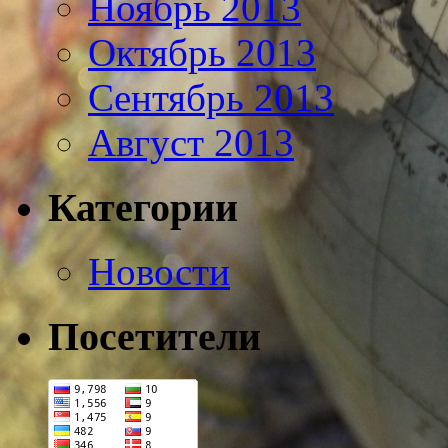
Ноябрь 2013
Октябрь 2013
Сентябрь 2013
Август 2013
Категории
Новости
Посетители