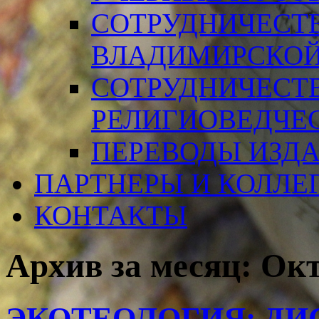
СОТРУДНИЧЕСТ
ВЛАДИМИРСКОЙ
СОТРУДНИЧЕСТ
РЕЛИГИОВЕДЧЕ
ПЕРЕВОДЫ ИЗД
ПАРТНЕРЫ И КОЛЛЕ
КОНТАКТЫ
Архив за месяц:
Окт
ЭКОТЕОЛОГИЯ: ДИ