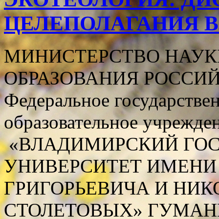
ЦЕЛЕПОЛАГАНИЯ Влад
МИНИСТЕРСТВО НАУК
ОБРАЗОВАНИЯ РОССИ
Федеральное государстве
образовательное учрежде
«ВЛАДИМИРСКИЙ ГО
УНИВЕРСИТЕТ ИМЕНИ
ГРИГОРЬЕВИЧА И НИК
СТОЛЕТОВЫХ» ГУМАН