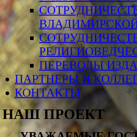
СОТРУДНИЧЕСТ
ВЛАДИМИРСКОЙ
СОТРУДНИЧЕСТ
РЕЛИГИОВЕДЧЕ
ПЕРЕВОДЫ ИЗД
ПАРТНЕРЫ И КОЛЛЕ
КОНТАКТЫ
НАШ ПРОЕКТ
УВАЖАЕМЫЕ ГОСТИ