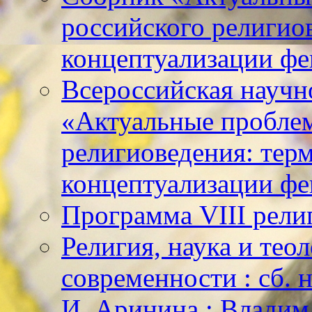
российского религио
концептуализации фе
Всероссийская научн
«Актуальные пробле
религиоведения: тер
концептуализации фе
Программа VIII рели
Религия, наука и тео
современности : сб. н
И. Аринина ; Владим. 