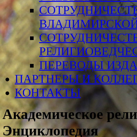
СОТРУДНИЧЕСТ
ВЛАДИМИРСКОЙ
СОТРУДНИЧЕСТ
РЕЛИГИОВЕДЧЕ
ПЕРЕВОДЫ ИЗД
ПАРТНЕРЫ И КОЛЛЕ
КОНТАКТЫ
Академическое рел
Энциклопедия