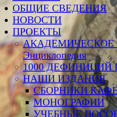
ОБЩИЕ СВЕДЕНИЯ
НОВОСТИ
ПРОЕКТЫ
АКАДЕМИЧЕСКОЕ 
Энциклопедия
1000 ДЕФИНИЦИЙ Р
НАШИ ИЗДАНИЯ
СБОРНИКИ КАФ
МОНОГРАФИИ
УЧЕБНЫЕ ПОСО