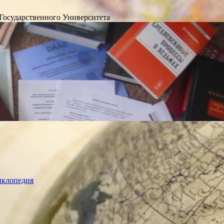
Государственного Университета
лопедия