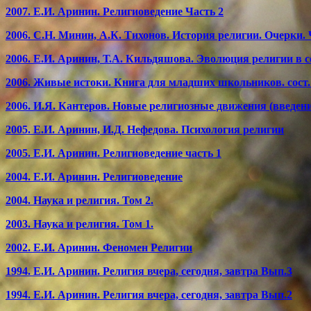
2007. Е.И. Аринин. Религиоведение Часть 2
2006. С.Н. Минин, А.К. Тихонов. История религии. Очерки. 
2006. Е.И. Аринин, Т.А. Кильдяшова. Эволюция религии в 
2006. Живые истоки. Книга для младших школьников. сост
2006. И.Я. Кантеров. Новые религиозные движения (введен
2005. Е.И. Аринин, И.Д. Нефедова. Психология религии
2005. Е.И. Аринин. Религиоведение часть 1
2004. Е.И. Аринин. Религиоведение
2004. Наука и религия. Том 2.
2003. Наука и религия. Том 1.
2002. Е.И. Аринин. Феномен Религии
1994. Е.И. Аринин. Религия вчера, сегодня, завтра Вып.3
1994. Е.И. Аринин. Религия вчера, сегодня, завтра Вып.2