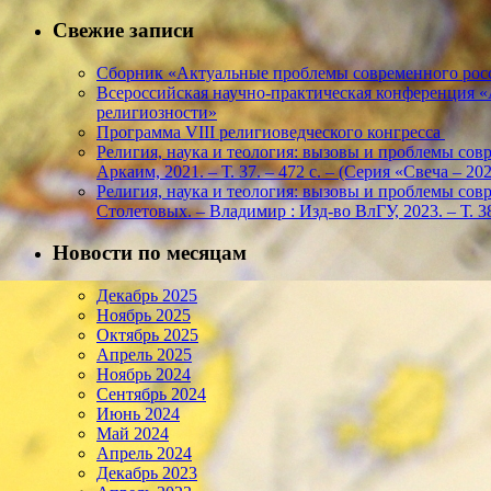
Свежие записи
Сборник «Актуальные проблемы современного росс
Всероссийская научно-практическая конференция 
религиозности»
Программа VIII религиоведческого конгресса
Религия, наука и теология: вызовы и проблемы соврем
Аркаим, 2021. – Т. 37. – 472 с. – (Серия «Свеча – 
Религия, наука и теология: вызовы и проблемы соврем
Столетовых. – Владимир : Изд-во ВлГУ, 2023. – Т. 38
Новости по месяцам
Декабрь 2025
Ноябрь 2025
Октябрь 2025
Апрель 2025
Ноябрь 2024
Сентябрь 2024
Июнь 2024
Май 2024
Апрель 2024
Декабрь 2023