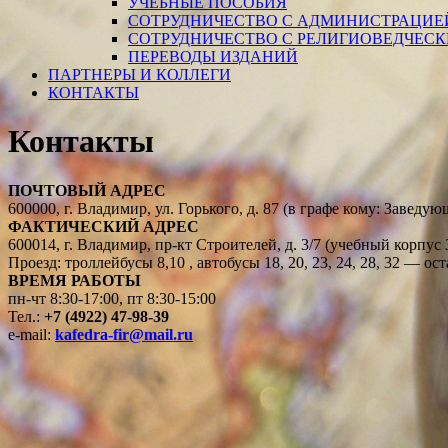
УЧЕБНЫЕ ПОСОБИЯ
СОТРУДНИЧЕСТВО С АДМИНИСТРАЦИЕ
СОТРУДНИЧЕСТВО С РЕЛИГИОВЕДЧЕС
ПЕРЕВОДЫ ИЗДАНИЙ
ПАРТНЕРЫ И КОЛЛЕГИ
КОНТАКТЫ
Контакты
ПОЧТОВЫЙ АДРЕС
600000, г. Владимир, ул. Горького, д. 87 (в графе кому: Зав
ФАКТИЧЕСКИЙ АДРЕС
600014, г. Владимир, пр-кт Строителей, д. 3/7 (учебный корпус 3)
Проезд: троллейбусы 8,10 , автобусы 18, 20, 23, 24, 28, 32 — 
ВРЕМЯ РАБОТЫ
пн-чт 8:30-17:00, пт 8:30-15:00
Тел.:
+7 (4922) 47-98-39
e-mail:
kafedra-fir@mail.ru