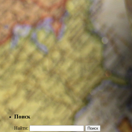
Поиск
Найти: