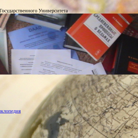
Государственного Университета
лопедия