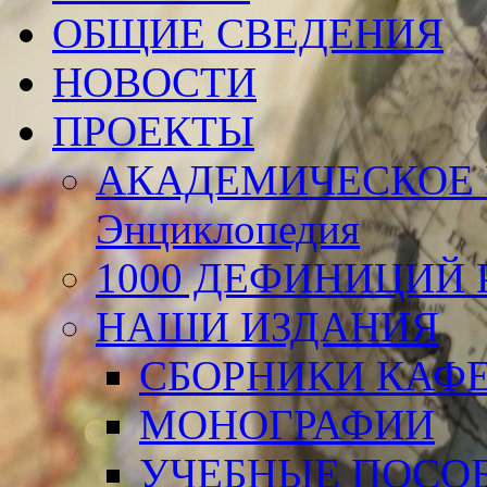
ОБЩИЕ СВЕДЕНИЯ
НОВОСТИ
ПРОЕКТЫ
АКАДЕМИЧЕСКОЕ 
Энциклопедия
1000 ДЕФИНИЦИЙ Р
НАШИ ИЗДАНИЯ
СБОРНИКИ КАФ
МОНОГРАФИИ
УЧЕБНЫЕ ПОСО