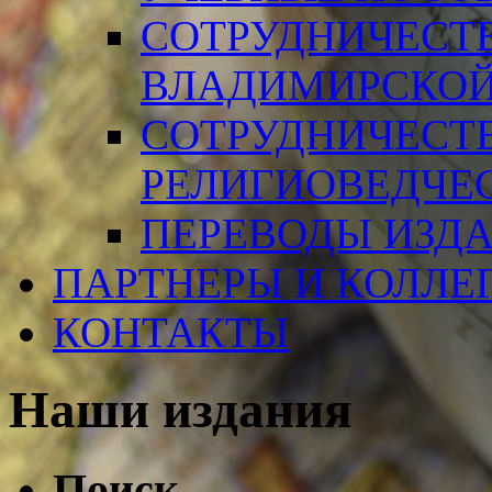
СОТРУДНИЧЕСТ
ВЛАДИМИРСКОЙ
СОТРУДНИЧЕСТ
РЕЛИГИОВЕДЧЕ
ПЕРЕВОДЫ ИЗД
ПАРТНЕРЫ И КОЛЛЕ
КОНТАКТЫ
Наши издания
Поиск