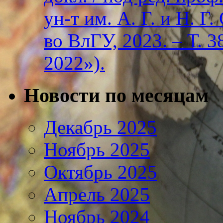
ун-т им. А. Г. и Н. Г
во ВлГУ, 2023. – Т. 3
2022»).
Новости по месяцам
Декабрь 2025
Ноябрь 2025
Октябрь 2025
Апрель 2025
Ноябрь 2024