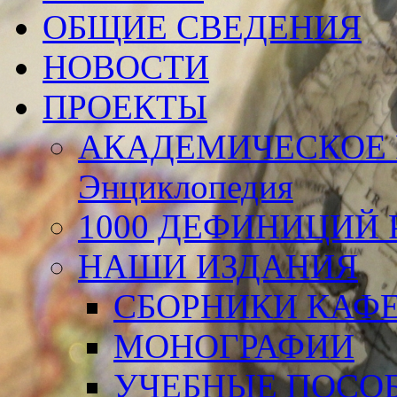
ОБЩИЕ СВЕДЕНИЯ
НОВОСТИ
ПРОЕКТЫ
АКАДЕМИЧЕСКОЕ 
Энциклопедия
1000 ДЕФИНИЦИЙ Р
НАШИ ИЗДАНИЯ
СБОРНИКИ КАФ
МОНОГРАФИИ
УЧЕБНЫЕ ПОСО