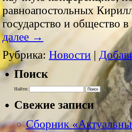
равноапостольных Кирилл
государство и общество 
далее
→
Рубрика:
Новости
|
Добав
Поиск
Найти:
Свежие записи
Сборник «Актуальны