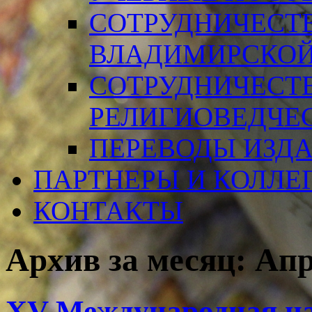
СОТРУДНИЧЕСТ
ВЛАДИМИРСКОЙ
СОТРУДНИЧЕСТ
РЕЛИГИОВЕДЧЕ
ПЕРЕВОДЫ ИЗД
ПАРТНЕРЫ И КОЛЛЕ
КОНТАКТЫ
Архив за месяц:
Апр
XV Международная н