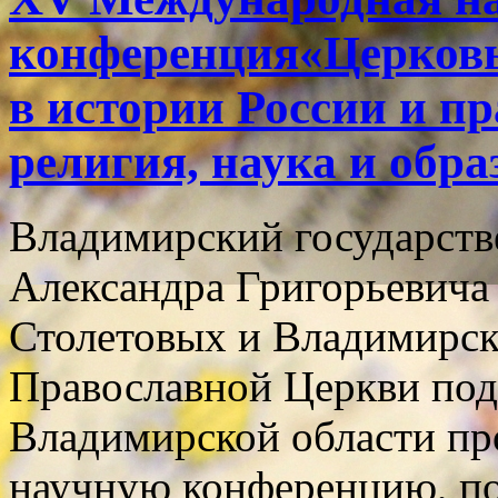
конференция«Церковь,
в истории России и п
религия, наука и обра
Владимирский государств
Александра Григорьевича
Столетовых и Владимирск
Православной Церкви под
Владимирской области п
научную конференцию, п