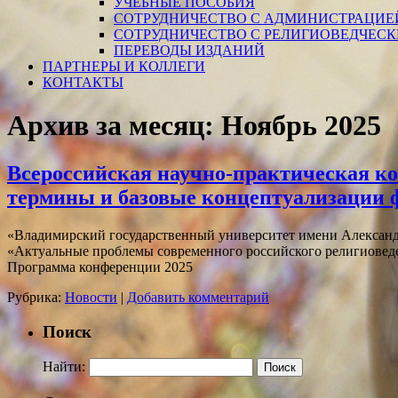
УЧЕБНЫЕ ПОСОБИЯ
СОТРУДНИЧЕСТВО С АДМИНИСТРАЦИЕ
СОТРУДНИЧЕСТВО С РЕЛИГИОВЕДЧЕС
ПЕРЕВОДЫ ИЗДАНИЙ
ПАРТНЕРЫ И КОЛЛЕГИ
КОНТАКТЫ
Архив за месяц:
Ноябрь 2025
Всероссийская научно-практическая к
термины и базовые концептуализации 
«Владимирский государственный университет имени Александр
«Актуальные проблемы современного российского религиов
Программа конференции 2025
Рубрика:
Новости
|
Добавить комментарий
Поиск
Найти: