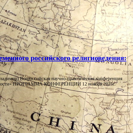
менного российского религиоведения:
ладимир) Всероссийская научно-практическая конференция
гиозности» ПРОГРАММА КОНФЕРЕНЦИИ 12 ноября 2025г.