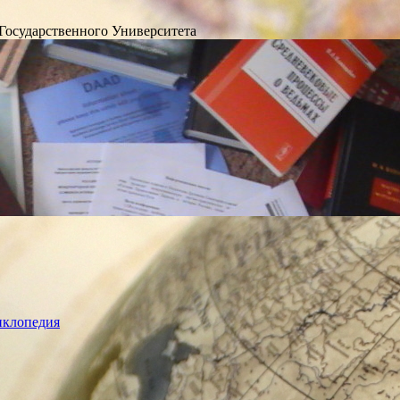
Государственного Университета
лопедия