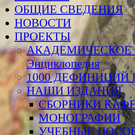
ОБЩИЕ СВЕДЕНИЯ
НОВОСТИ
ПРОЕКТЫ
АКАДЕМИЧЕСКОЕ 
Энциклопедия
1000 ДЕФИНИЦИЙ Р
НАШИ ИЗДАНИЯ
СБОРНИКИ КАФ
МОНОГРАФИИ
УЧЕБНЫЕ ПОСО