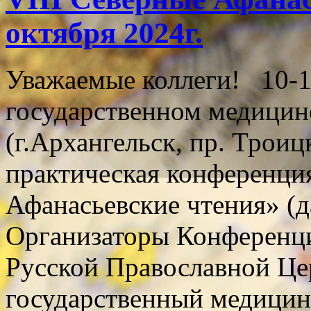
октября 2024г.
Уважаемые коллеги! 10-11
государственном медицин
(г.Архангельск, пр. Троиц
практическая конференци
Афанасьевские чтения» (д
Организаторы Конференци
Русской Православной Ц
государственный медицин