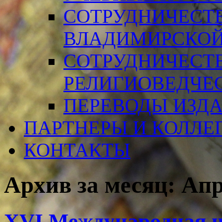
СОТРУДНИЧЕСТ
ВЛАДИМИРСКОЙ
СОТРУДНИЧЕСТ
РЕЛИГИОВЕДЧЕ
ПЕРЕВОДЫ ИЗД
ПАРТНЕРЫ И КОЛЛЕ
КОНТАКТЫ
Архив за месяц:
Апр
XVI Международная н