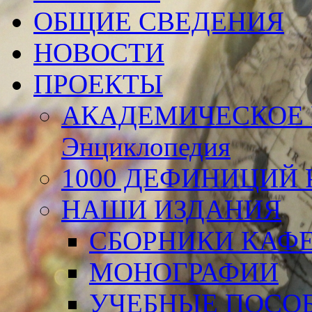
ОБЩИЕ СВЕДЕНИЯ
НОВОСТИ
ПРОЕКТЫ
АКАДЕМИЧЕСКОЕ 
Энциклопедия
1000 ДЕФИНИЦИЙ Р
НАШИ ИЗДАНИЯ
СБОРНИКИ КАФ
МОНОГРАФИИ
УЧЕБНЫЕ ПОСО