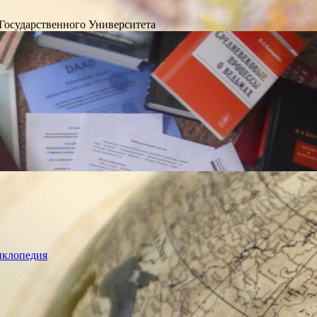
Государственного Университета
лопедия