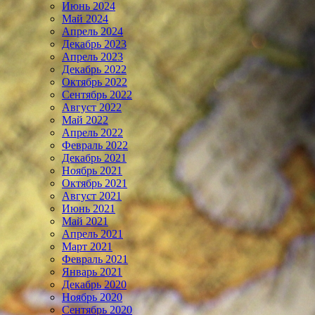
Июнь 2024
Май 2024
Апрель 2024
Декабрь 2023
Апрель 2023
Декабрь 2022
Октябрь 2022
Сентябрь 2022
Август 2022
Май 2022
Апрель 2022
Февраль 2022
Декабрь 2021
Ноябрь 2021
Октябрь 2021
Август 2021
Июнь 2021
Май 2021
Апрель 2021
Март 2021
Февраль 2021
Январь 2021
Декабрь 2020
Ноябрь 2020
Сентябрь 2020