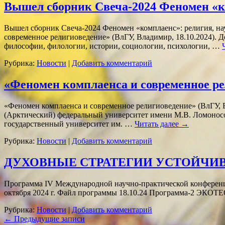
Вышел сборник Свеча-2024 Феномен «ко
Вышел сборник Свеча-2024 Феномен «комплаенс»: религия, нау
современное религиоведение» (ВлГУ, Владимир, 18.10.2024). 
философии, филологии, истории, социологии, психологии, …
Рубрика:
Новости
|
Добавить комментарий
«Феномен комплаенса и современное ре
«Феномен комплаенса и современное религиоведение» (ВлГУ, В
(Арктический) федеральный университет имени М.В. Ломоно
государственный университет им. …
Читать далее
→
Рубрика:
Новости
|
Добавить комментарий
ДУХОВНЫЕ СТРАТЕГИИ УСТОЙЧИВ
Программа IV Международной научно-практической к
октября 2024 г. Файл программы 18.10.24 Программа-2 ЭК
Рубрика:
Новости
|
Добавить комментарий
←
Предыдущие записи