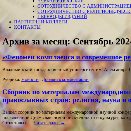
УЧЕБНЫЕ ПОСОБИЯ
СОТРУДНИЧЕСТВО С АДМИНИСТРАЦИЕ
СОТРУДНИЧЕСТВО С РЕЛИГИОВЕДЧЕС
ПЕРЕВОДЫ ИЗДАНИЙ
ПАРТНЕРЫ И КОЛЛЕГИ
КОНТАКТЫ
Архив за месяц:
Сентябрь 202
«Феномен комплаенса и современное ре
Владимирский государственный университет им. Александра 
Рубрика:
Новости
|
Добавить комментарий
Сборник по материалам международной 
православных стран: религия, наука и 
Вышел сборник по материалам международной научной конферен
посвященной Дням славянской письменности и культуры, котор
Столетовых …
Читать далее
→