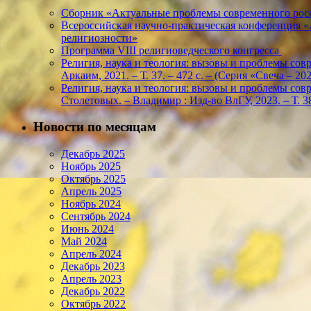
Сборник «Актуальные проблемы современного росс
Всероссийская научно-практическая конференция 
религиозности»
Программа VIII религиоведческого конгресса
Религия, наука и теология: вызовы и проблемы соврем
Аркаим, 2021. – Т. 37. – 472 с. – (Серия «Свеча – 
Религия, наука и теология: вызовы и проблемы соврем
Столетовых. – Владимир : Изд-во ВлГУ, 2023. – Т. 38
Новости по месяцам
Декабрь 2025
Ноябрь 2025
Октябрь 2025
Апрель 2025
Ноябрь 2024
Сентябрь 2024
Июнь 2024
Май 2024
Апрель 2024
Декабрь 2023
Апрель 2023
Декабрь 2022
Октябрь 2022