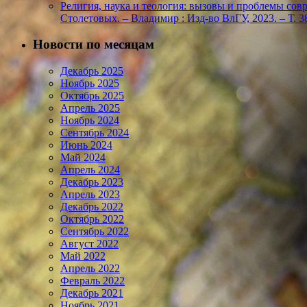
Религия, наука и теология: вызовы и проблемы соврем
Столетовых. – Владимир : Изд-во ВлГУ, 2023. – Т. 38
Новости по месяцам
Декабрь 2025
Ноябрь 2025
Октябрь 2025
Апрель 2025
Ноябрь 2024
Сентябрь 2024
Июнь 2024
Май 2024
Апрель 2024
Декабрь 2023
Апрель 2023
Декабрь 2022
Октябрь 2022
Сентябрь 2022
Август 2022
Май 2022
Апрель 2022
Февраль 2022
Декабрь 2021
Ноябрь 2021