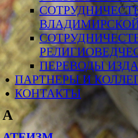
СОТРУДНИЧЕСТ
ВЛАДИМИРСКОЙ
СОТРУДНИЧЕСТ
РЕЛИГИОВЕДЧЕ
ПЕРЕВОДЫ ИЗД
ПАРТНЕРЫ И КОЛЛЕ
КОНТАКТЫ
А
АТЕИЗМ