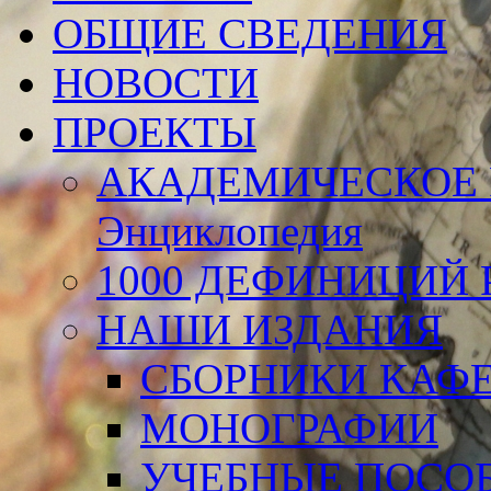
ОБЩИЕ СВЕДЕНИЯ
НОВОСТИ
ПРОЕКТЫ
АКАДЕМИЧЕСКОЕ 
Энциклопедия
1000 ДЕФИНИЦИЙ Р
НАШИ ИЗДАНИЯ
СБОРНИКИ КАФ
МОНОГРАФИИ
УЧЕБНЫЕ ПОСО