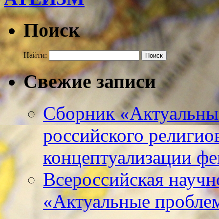
Поиск
Найти:
Свежие записи
Сборник «Актуальны
российского религио
концептуализации фе
Всероссийская научн
«Актуальные пробле