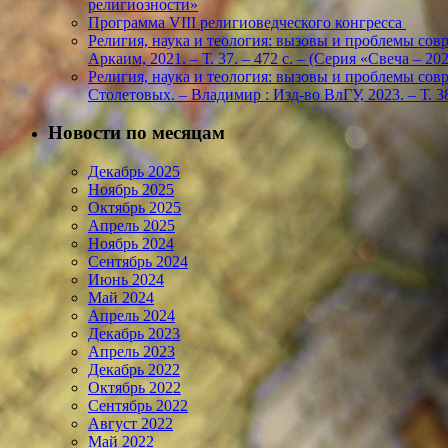
религиозности»
Программа VIII религиоведческого конгресса
Религия, наука и теология: вызовы и проблемы соврем
Аркаим, 2021. – Т. 37. – 472 с. – (Серия «Свеча – 
Религия, наука и теология: вызовы и проблемы соврем
Столетовых. – Владимир : Изд-во ВлГУ, 2023. – Т. 38
Новости по месяцам
Декабрь 2025
Ноябрь 2025
Октябрь 2025
Апрель 2025
Ноябрь 2024
Сентябрь 2024
Июнь 2024
Май 2024
Апрель 2024
Декабрь 2023
Апрель 2023
Декабрь 2022
Октябрь 2022
Сентябрь 2022
Август 2022
Май 2022