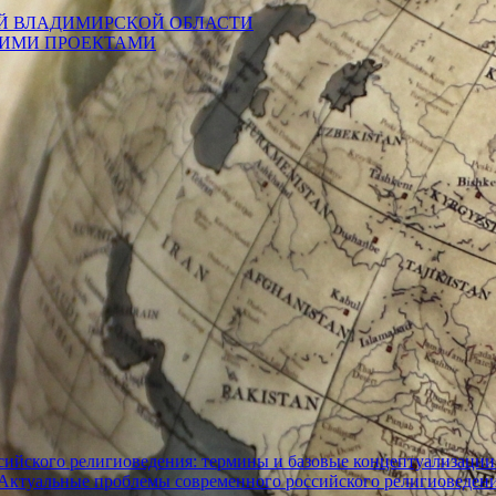
Й ВЛАДИМИРСКОЙ ОБЛАСТИ
КИМИ ПРОЕКТАМИ
ийского религиоведения: термины и базовые концептуализации
«Актуальные проблемы современного российского религиоведен