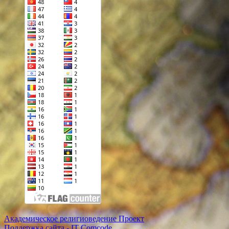
Академическое религиоведение Проект
Поддержка сайта - IT Comcode