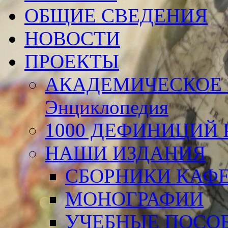
ОБЩИЕ СВЕДЕНИЯ
НОВОСТИ
ПРОЕКТЫ
АКАДЕМИЧЕСКОЕ 
Энциклопедия
1000 ДЕФИНИЦИЙ Р
НАШИ ИЗДАНИЯ
СБОРНИКИ КАФ
МОНОГРАФИИ
УЧЕБНЫЕ ПОСО