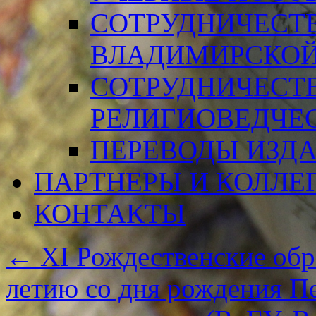
СОТРУДНИЧЕСТ
ВЛАДИМИРСКОЙ
СОТРУДНИЧЕСТ
РЕЛИГИОВЕДЧЕ
ПЕРЕВОДЫ ИЗД
ПАРТНЕРЫ И КОЛЛЕ
КОНТАКТЫ
←
XI Рождественские обр
летию со дня рождения Пе