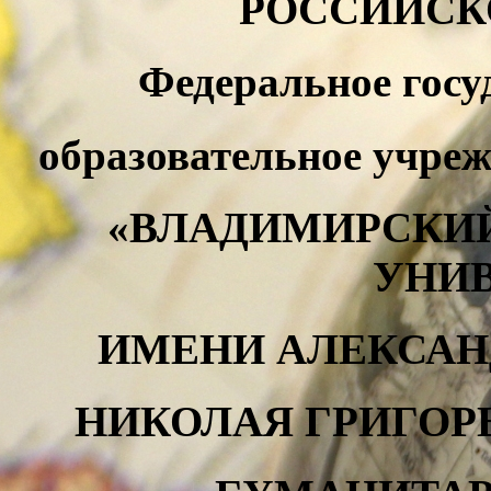
РОССИЙСК
Федеральное госу
образовательное учре
«ВЛАДИМИРСКИ
УНИ
ИМЕНИ АЛЕКСАН
НИКОЛАЯ ГРИГОР