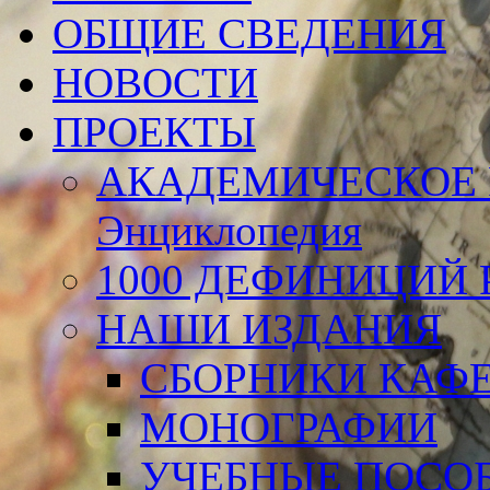
ОБЩИЕ СВЕДЕНИЯ
НОВОСТИ
ПРОЕКТЫ
АКАДЕМИЧЕСКОЕ 
Энциклопедия
1000 ДЕФИНИЦИЙ Р
НАШИ ИЗДАНИЯ
СБОРНИКИ КАФ
МОНОГРАФИИ
УЧЕБНЫЕ ПОСО