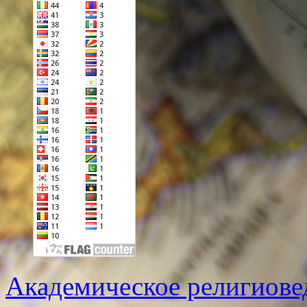
Академическое религиове