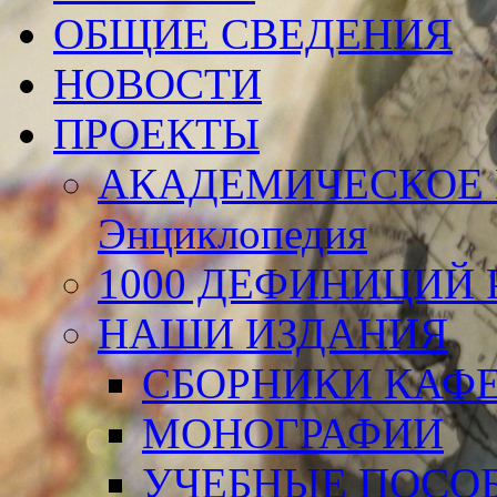
ОБЩИЕ СВЕДЕНИЯ
НОВОСТИ
ПРОЕКТЫ
АКАДЕМИЧЕСКОЕ 
Энциклопедия
1000 ДЕФИНИЦИЙ Р
НАШИ ИЗДАНИЯ
СБОРНИКИ КАФ
МОНОГРАФИИ
УЧЕБНЫЕ ПОСО