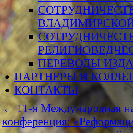
СОТРУДНИЧЕСТ
ВЛАДИМИРСКОЙ
СОТРУДНИЧЕСТ
РЕЛИГИОВЕДЧЕ
ПЕРЕВОДЫ ИЗД
ПАРТНЕРЫ И КОЛЛЕ
КОНТАКТЫ
←
11-я Международная на
конференция: «Реформаци