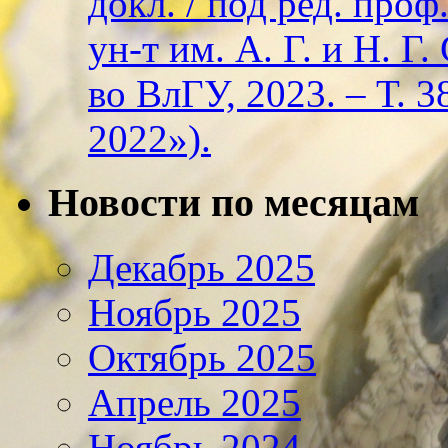
докл. / под ред. проф
ун-т им. А. Г. и Н. Г
во ВлГУ, 2023. – Т. 3
2022»).
Новости по месяцам
Декабрь 2025
Ноябрь 2025
Октябрь 2025
Апрель 2025
Ноябрь 2024