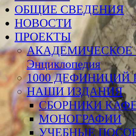
ОБЩИЕ СВЕДЕНИЯ
НОВОСТИ
ПРОЕКТЫ
АКАДЕМИЧЕСКОЕ 
Энциклопедия
1000 ДЕФИНИЦИЙ Р
НАШИ ИЗДАНИЯ
СБОРНИКИ КАФ
МОНОГРАФИИ
УЧЕБНЫЕ ПОСО