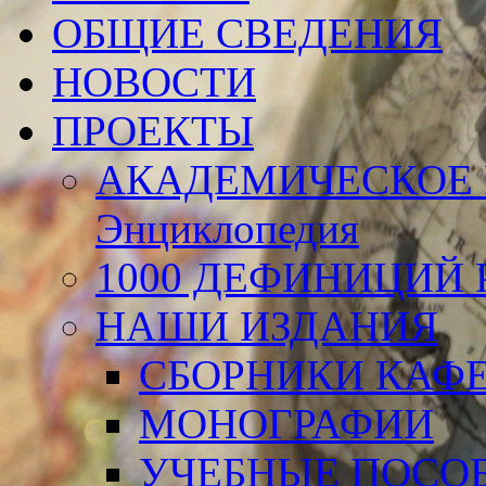
ОБЩИЕ СВЕДЕНИЯ
НОВОСТИ
ПРОЕКТЫ
АКАДЕМИЧЕСКОЕ 
Энциклопедия
1000 ДЕФИНИЦИЙ Р
НАШИ ИЗДАНИЯ
СБОРНИКИ КАФ
МОНОГРАФИИ
УЧЕБНЫЕ ПОСО