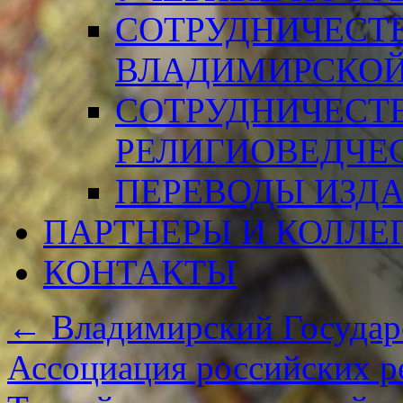
СОТРУДНИЧЕСТ
ВЛАДИМИРСКОЙ
СОТРУДНИЧЕСТ
РЕЛИГИОВЕДЧЕ
ПЕРЕВОДЫ ИЗД
ПАРТНЕРЫ И КОЛЛЕ
КОНТАКТЫ
←
Владимирский Государ
Ассоциация российских р