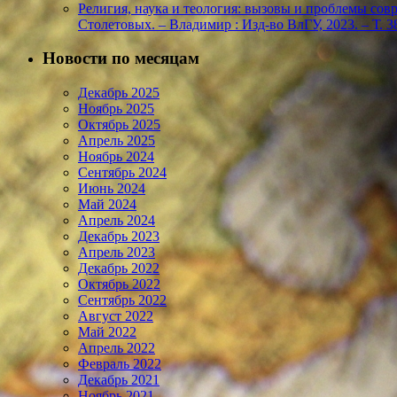
Религия, наука и теология: вызовы и проблемы соврем
Столетовых. – Владимир : Изд-во ВлГУ, 2023. – Т. 38
Новости по месяцам
Декабрь 2025
Ноябрь 2025
Октябрь 2025
Апрель 2025
Ноябрь 2024
Сентябрь 2024
Июнь 2024
Май 2024
Апрель 2024
Декабрь 2023
Апрель 2023
Декабрь 2022
Октябрь 2022
Сентябрь 2022
Август 2022
Май 2022
Апрель 2022
Февраль 2022
Декабрь 2021
Ноябрь 2021