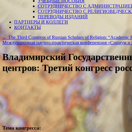
УЧЕБНЫЕ ПОСОБИЯ
СОТРУДНИЧЕСТВО С АДМИНИСТРАЦИЕ
СОТРУДНИЧЕСТВО С РЕЛИГИОВЕДЧЕС
ПЕРЕВОДЫ ИЗДАНИЙ
ПАРТНЕРЫ И КОЛЛЕГИ
КОНТАКТЫ
←
The Third Congress of Russian Scholars of Religion: “Academic R
Международная научно-практическая конференция «Социум и х
Владимирский Государственны
центров: Третий конгресс рос
Тема конгресса: