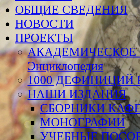
ОБЩИЕ СВЕДЕНИЯ
НОВОСТИ
ПРОЕКТЫ
АКАДЕМИЧЕСКОЕ 
Энциклопедия
1000 ДЕФИНИЦИЙ Р
НАШИ ИЗДАНИЯ
СБОРНИКИ КАФ
МОНОГРАФИИ
УЧЕБНЫЕ ПОСО