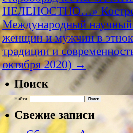
НЕЛЕНОСТНО…» Кострома
Международный научный 
женщин и мужчин в этнок
традиции и современность
октября 2020)
→
Поиск
Найти:
Свежие записи