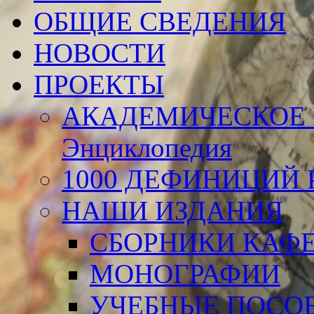
ОБЩИЕ СВЕДЕНИЯ
НОВОСТИ
ПРОЕКТЫ
АКАДЕМИЧЕСКОЕ 
Энциклопедия
1000 ДЕФИНИЦИЙ Р
НАШИ ИЗДАНИЯ
СБОРНИКИ КАФ
МОНОГРАФИИ
УЧЕБНЫЕ ПОСО