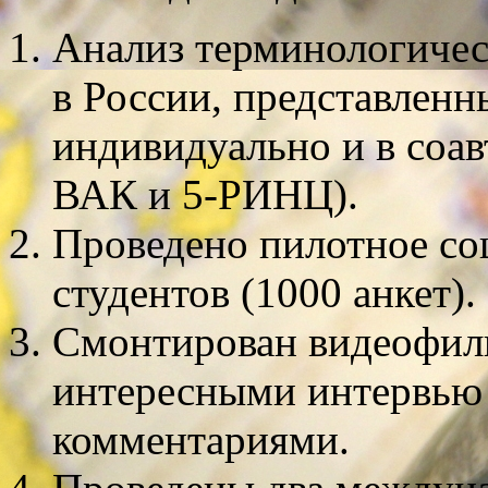
Анализ терминологичес
в России, представлен
индивидуально и в соавт
ВАК и 5-РИНЦ).
Проведено пилотное со
студентов (1000 анкет).
Смонтирован видеофиль
интересными интервью
комментариями.