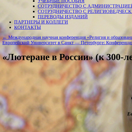
УЧЕБНЫЕ ПОСОБИЯ
СОТРУДНИЧЕСТВО С АДМИНИСТРАЦИЕ
СОТРУДНИЧЕСТВО С РЕЛИГИОВЕДЧЕС
ПЕРЕВОДЫ ИЗДАНИЙ
ПАРТНЕРЫ И КОЛЛЕГИ
КОНТАКТЫ
←
Международная научная конференция «Религия и образовани
Европейский Университет в Санкт — Петербурге: Конференция
«Лютеране в России» (к 300-
Евангеличес