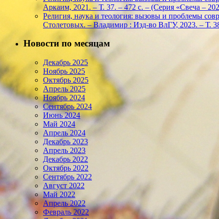
Аркаим, 2021. – Т. 37. – 472 с. – (Серия «Свеча – 
Религия, наука и теология: вызовы и проблемы соврем
Столетовых. – Владимир : Изд-во ВлГУ, 2023. – Т. 38
Новости по месяцам
Декабрь 2025
Ноябрь 2025
Октябрь 2025
Апрель 2025
Ноябрь 2024
Сентябрь 2024
Июнь 2024
Май 2024
Апрель 2024
Декабрь 2023
Апрель 2023
Декабрь 2022
Октябрь 2022
Сентябрь 2022
Август 2022
Май 2022
Апрель 2022
Февраль 2022