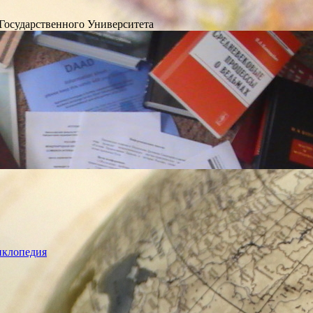
Государственного Университета
лопедия