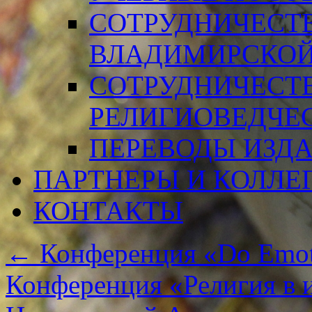
СОТРУДНИЧЕСТ
ВЛАДИМИРСКОЙ
СОТРУДНИЧЕСТ
РЕЛИГИОВЕДЧЕ
ПЕРЕВОДЫ ИЗД
ПАРТНЕРЫ И КОЛЛЕ
КОНТАКТЫ
←
Конференция «Do Emoti
Конференция «Религия в 