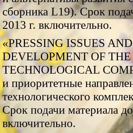
сборника L19). Срок пода
2013 г. включительно.
«PRESSING ISSUES AND 
DEVELOPMENT OF THE 
TECHNOLOGICAL COMPLE
и приоритетные направлен
технологического компле
Срок подачи материала до 
включительно.