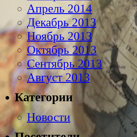
Апрель 2014
Декабрь 2013
Ноябрь 2013
Октябрь 2013
Сентябрь 2013
Август 2013
Категории
Новости
Посетители