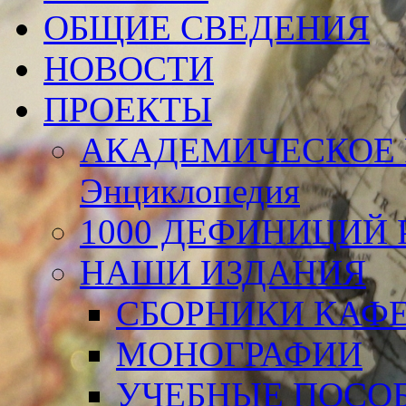
ОБЩИЕ СВЕДЕНИЯ
НОВОСТИ
ПРОЕКТЫ
АКАДЕМИЧЕСКОЕ 
Энциклопедия
1000 ДЕФИНИЦИЙ Р
НАШИ ИЗДАНИЯ
СБОРНИКИ КАФ
МОНОГРАФИИ
УЧЕБНЫЕ ПОСО