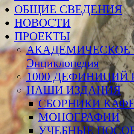
ОБЩИЕ СВЕДЕНИЯ
НОВОСТИ
ПРОЕКТЫ
АКАДЕМИЧЕСКОЕ 
Энциклопедия
1000 ДЕФИНИЦИЙ Р
НАШИ ИЗДАНИЯ
СБОРНИКИ КАФ
МОНОГРАФИИ
УЧЕБНЫЕ ПОСО