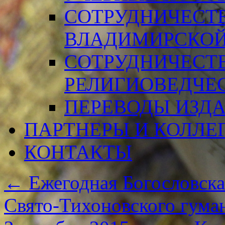
СОТРУДНИЧЕСТ
ВЛАДИМИРСКОЙ
СОТРУДНИЧЕСТ
РЕЛИГИОВЕДЧЕ
ПЕРЕВОДЫ ИЗД
ПАРТНЕРЫ И КОЛЛЕ
КОНТАКТЫ
←
Ежегодная Богословска
Свято-Тихоновского гума