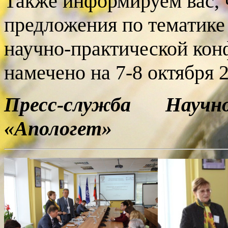
Также информируем вас,
предложения по тематик
научно-практической кон
намечено на 7-8 октября 2
Пресс-служба Научн
«Апологет»