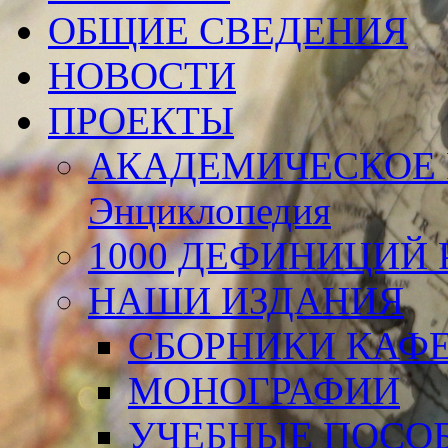
ОБЩИЕ СВЕДЕНИЯ
НОВОСТИ
ПРОЕКТЫ
АКАДЕМИЧЕСКОЕ 
Энциклопедия
1000 ДЕФИНИЦИЙ Р
НАШИ ИЗДАНИЯ
СБОРНИКИ КАФ
МОНОГРАФИИ
УЧЕБНЫЕ ПОСО