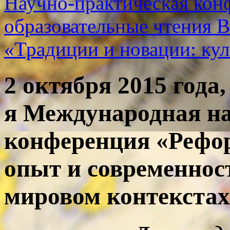
Научно-практическая кон
образовательные чтения 
«Традиции и новации: кул
2 октября 2015 года,
я Международная н
конференция «Рефо
опыт и современнос
мировом контекстах