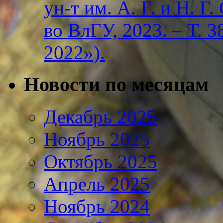
ун-т им. А. Г. и Н. Г
во ВлГУ, 2023. – Т. 3
2022»).
Новости по месяцам
Декабрь 2025
Ноябрь 2025
Октябрь 2025
Апрель 2025
Ноябрь 2024