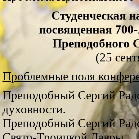
Студенческая н
посвященная 700-
Преподобного 
(25 сент
Проблемные поля конфер
Преподобный Сергий Радо
духовности.
Преподобный Сергий Радо
Свято-Троицкой Лавры.