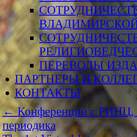
СОТРУДНИЧЕСТ
ВЛАДИМИРСКОЙ
СОТРУДНИЧЕСТ
РЕЛИГИОВЕДЧЕ
ПЕРЕВОДЫ ИЗД
ПАРТНЕРЫ И КОЛЛЕ
КОНТАКТЫ
←
Конференции с РИНЦ, 
периодика