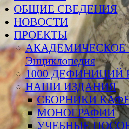
ОБЩИЕ СВЕДЕНИЯ
НОВОСТИ
ПРОЕКТЫ
АКАДЕМИЧЕСКОЕ 
Энциклопедия
1000 ДЕФИНИЦИЙ Р
НАШИ ИЗДАНИЯ
СБОРНИКИ КАФ
МОНОГРАФИИ
УЧЕБНЫЕ ПОСО