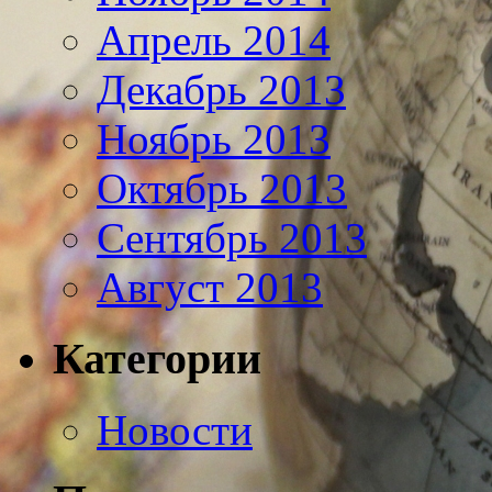
Апрель 2014
Декабрь 2013
Ноябрь 2013
Октябрь 2013
Сентябрь 2013
Август 2013
Категории
Новости