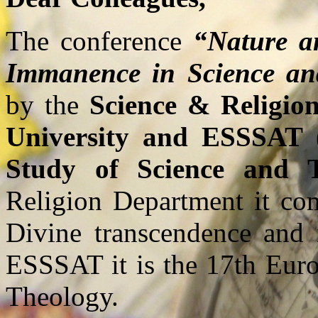
The conference
“Nature a
Immanence in Science an
by the
Science & Religio
University and ESSSAT (
Study of Science and T
Religion Department it com
Divine transcendence and 
ESSSAT it is the 17th Eur
Theology.