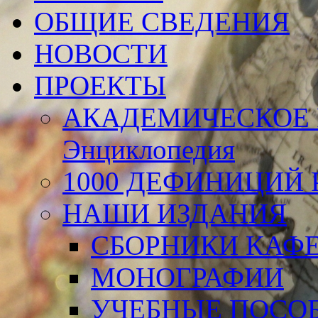
ОБЩИЕ СВЕДЕНИЯ
НОВОСТИ
ПРОЕКТЫ
АКАДЕМИЧЕСКОЕ 
Энциклопедия
1000 ДЕФИНИЦИЙ Р
НАШИ ИЗДАНИЯ
СБОРНИКИ КАФ
МОНОГРАФИИ
УЧЕБНЫЕ ПОСО