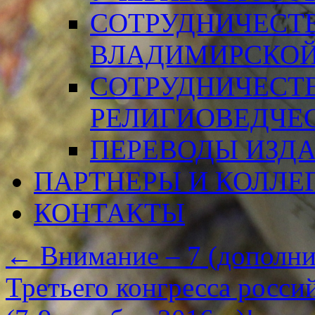
СОТРУДНИЧЕСТ
ВЛАДИМИРСКОЙ
СОТРУДНИЧЕСТ
РЕЛИГИОВЕДЧЕ
ПЕРЕВОДЫ ИЗД
ПАРТНЕРЫ И КОЛЛЕ
КОНТАКТЫ
←
Внимание – 7 (дополни
Третьего конгресса росси