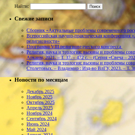
Найти:
Свежие записи
Сборник «Актуальные проблемы современного росс
Всероссийская научно-практическая конференция 
религиозности»
Программа VIII религиоведческого конгресса
Религия, наука и теология: вызовы и проблемы соврем
Аркаим, 2021. – Т. 37. – 472 с. – (Серия «Свеча – 
Религия, наука и теология: вызовы и проблемы соврем
Столетовых. – Владимир : Изд-во ВлГУ, 2023. – Т. 38
Новости по месяцам
Декабрь 2025
Ноябрь 2025
Октябрь 2025
Апрель 2025
Ноябрь 2024
Сентябрь 2024
Июнь 2024
Май 2024
Апрель 2024