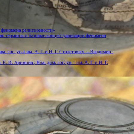
 феномена религиозности»
ия: термины и базовые концептуализации феномена
м. гос. ун-т им. А. Г. и Н. Г. Столетовых. – Владимир :
. И. Аринина ; Вла- дим. гос. ун-т им. А. Г. и Н. Г.