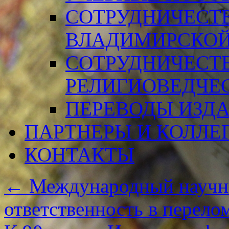
СОТРУДНИЧЕСТ
ВЛАДИМИРСКОЙ
СОТРУДНИЧЕСТ
РЕЛИГИОВЕДЧЕ
ПЕРЕВОДЫ ИЗД
ПАРТНЕРЫ И КОЛЛЕ
КОНТАКТЫ
←
Международный научн
ответственность в перел