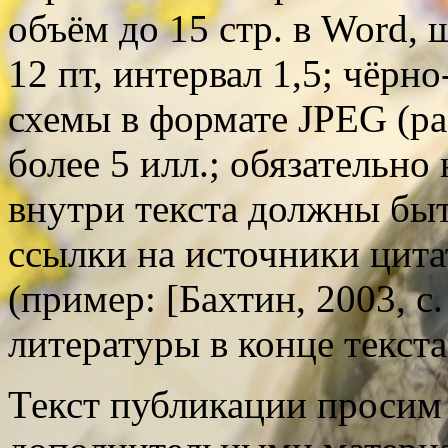
объём до 15 стр. в Word,
12 пт, интервал 1,5; чёрн
схемы в формате JPEG (ра
более 5 илл.; обязательно
внутри текста должны быт
ссылки на источники цита
(пример: [Бахтин, 2003, с
литературы в конце текст
Текст публикации проси