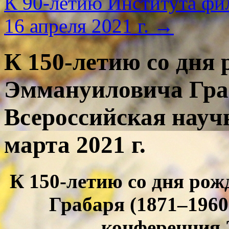
К 90-летию Института фи
16 апреля 2021 г.
→
К 150-летию со дня
Эммануиловича Граб
Всероссийская науч
марта 2021 г.
К 150-летию со дня ро
Грабаря (1871–1960
конференция 2