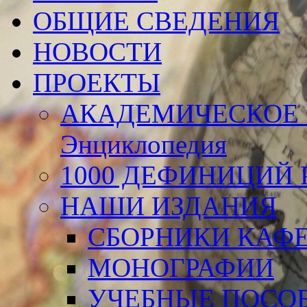
ОБЩИЕ СВЕДЕНИЯ
НОВОСТИ
ПРОЕКТЫ
АКАДЕМИЧЕСКОЕ 
Энциклопедия
1000 ДЕФИНИЦИЙ Р
НАШИ ИЗДАНИЯ
СБОРНИКИ КАФ
МОНОГРАФИИ
УЧЕБНЫЕ ПОСО