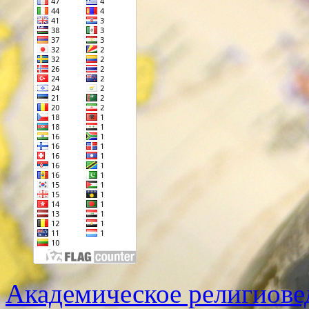
Академическое религиове