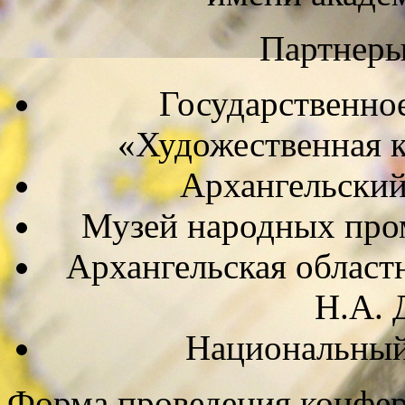
Партнеры
Государственно
«Художественная к
Архангельский
Музей народных про
Архангельская област
Н.А. 
Национальный
Форма проведения конфер