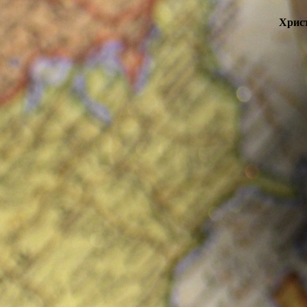
Христ