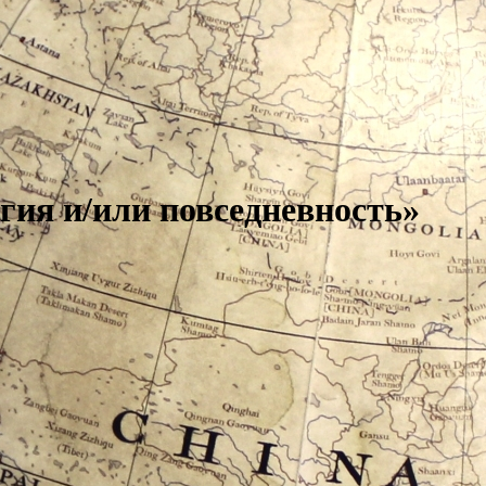
ия и/или повседневность»