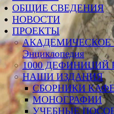
ОБЩИЕ СВЕДЕНИЯ
НОВОСТИ
ПРОЕКТЫ
АКАДЕМИЧЕСКОЕ 
Энциклопедия
1000 ДЕФИНИЦИЙ Р
НАШИ ИЗДАНИЯ
СБОРНИКИ КАФ
МОНОГРАФИИ
УЧЕБНЫЕ ПОСО