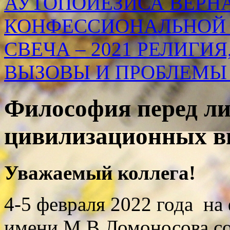
АУТОПОЙЕЗИСА ВЕРН
КОНФЕССИОНАЛЬНОЙ
СВЕЧА – 2021 РЕЛИГИЯ
ВЫЗОВЫ И ПРОБЛЕМЫ
Философия перед л
цивилизационных в
Уважаемый коллега!
4-5 февраля 2022 года н
имени М.В.Ломоносова со