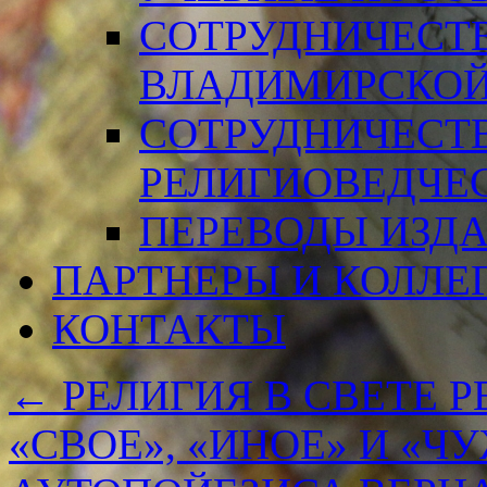
СОТРУДНИЧЕСТ
ВЛАДИМИРСКОЙ
СОТРУДНИЧЕСТ
РЕЛИГИОВЕДЧЕ
ПЕРЕВОДЫ ИЗД
ПАРТНЕРЫ И КОЛЛЕ
КОНТАКТЫ
←
РЕЛИГИЯ В СВЕТЕ 
«СВОЕ», «ИНОЕ» И «Ч