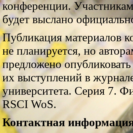
конференции. Участникам
будет выслано официальн
Публикация материалов к
не планируется, но автор
предложено опубликовать
их выступлений в журнал
университета. Серия 7. Ф
RSCI WoS.
Контактная информация