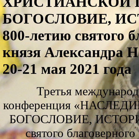
ХРИСТИАНСКОЙ 
БОГОСЛОВИЕ, ИСТ
800-летию святого б
князя Александра
20-21 мая 2021 года
Третья международ
конференция «НАСЛЕД
БОГОСЛОВИЕ, ИСТОРИЯ
святого благоверного