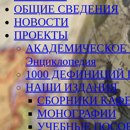
ОБЩИЕ СВЕДЕНИЯ
НОВОСТИ
ПРОЕКТЫ
АКАДЕМИЧЕСКОЕ 
Энциклопедия
1000 ДЕФИНИЦИЙ Р
НАШИ ИЗДАНИЯ
СБОРНИКИ КАФ
МОНОГРАФИИ
УЧЕБНЫЕ ПОСО