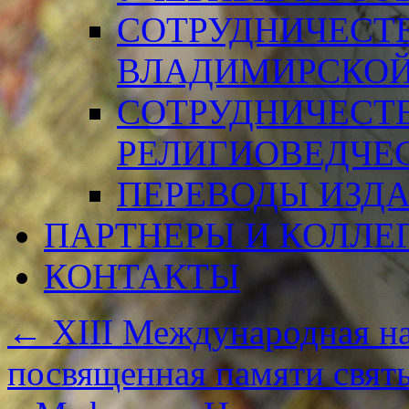
СОТРУДНИЧЕСТ
ВЛАДИМИРСКОЙ
СОТРУДНИЧЕСТ
РЕЛИГИОВЕДЧЕ
ПЕРЕВОДЫ ИЗД
ПАРТНЕРЫ И КОЛЛЕ
КОНТАКТЫ
←
XIII Международная на
посвященная памяти свят