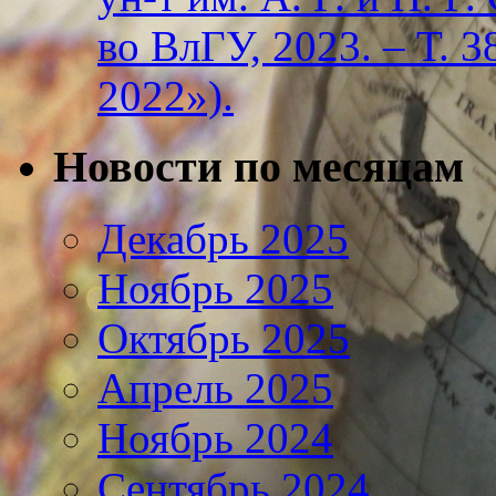
во ВлГУ, 2023. – Т. 3
2022»).
Новости по месяцам
Декабрь 2025
Ноябрь 2025
Октябрь 2025
Апрель 2025
Ноябрь 2024
Сентябрь 2024