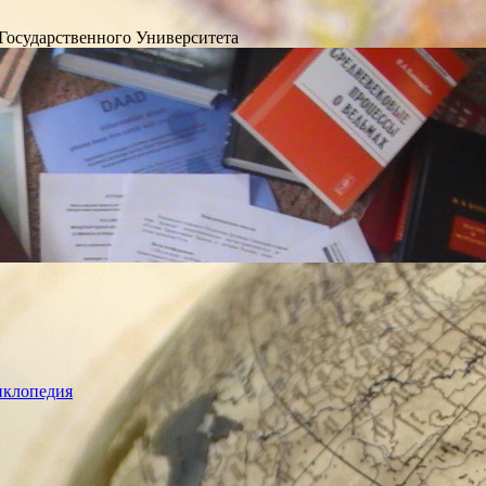
Государственного Университета
лопедия