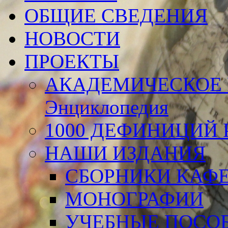
ОБЩИЕ СВЕДЕНИЯ
НОВОСТИ
ПРОЕКТЫ
АКАДЕМИЧЕСКОЕ 
Энциклопедия
1000 ДЕФИНИЦИЙ Р
НАШИ ИЗДАНИЯ
СБОРНИКИ КАФ
МОНОГРАФИИ
УЧЕБНЫЕ ПОСО