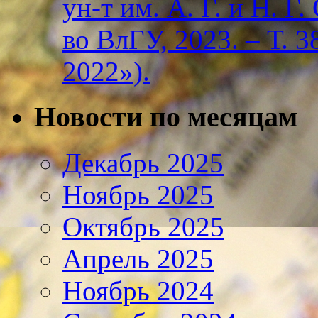
ун-т им. А. Г. и Н. Г
во ВлГУ, 2023. – Т. 3
2022»).
Новости по месяцам
Декабрь 2025
Ноябрь 2025
Октябрь 2025
Апрель 2025
Ноябрь 2024