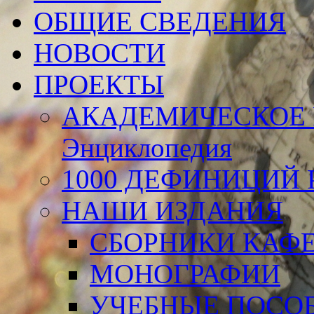
ОБЩИЕ СВЕДЕНИЯ
НОВОСТИ
ПРОЕКТЫ
АКАДЕМИЧЕСКОЕ 
Энциклопедия
1000 ДЕФИНИЦИЙ Р
НАШИ ИЗДАНИЯ
СБОРНИКИ КАФ
МОНОГРАФИИ
УЧЕБНЫЕ ПОСО