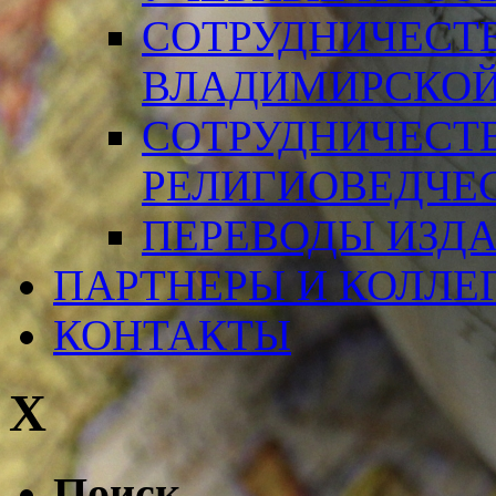
СОТРУДНИЧЕСТ
ВЛАДИМИРСКОЙ
СОТРУДНИЧЕСТ
РЕЛИГИОВЕДЧЕ
ПЕРЕВОДЫ ИЗД
ПАРТНЕРЫ И КОЛЛЕ
КОНТАКТЫ
X
Поиск