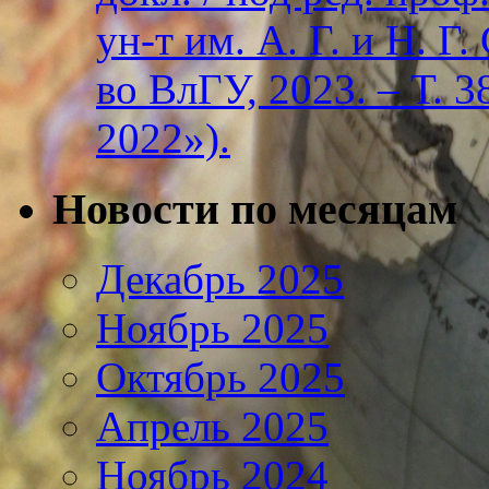
ун-т им. А. Г. и Н. Г
во ВлГУ, 2023. – Т. 3
2022»).
Новости по месяцам
Декабрь 2025
Ноябрь 2025
Октябрь 2025
Апрель 2025
Ноябрь 2024