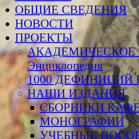
ОБЩИЕ СВЕДЕНИЯ
НОВОСТИ
ПРОЕКТЫ
АКАДЕМИЧЕСКОЕ 
Энциклопедия
1000 ДЕФИНИЦИЙ Р
НАШИ ИЗДАНИЯ
СБОРНИКИ КАФ
МОНОГРАФИИ
УЧЕБНЫЕ ПОСО