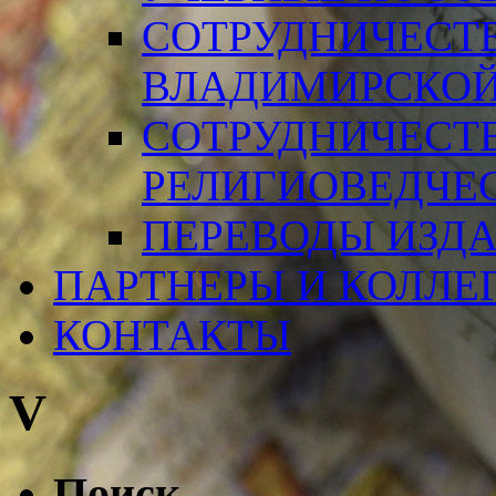
СОТРУДНИЧЕСТ
ВЛАДИМИРСКОЙ
СОТРУДНИЧЕСТ
РЕЛИГИОВЕДЧЕ
ПЕРЕВОДЫ ИЗД
ПАРТНЕРЫ И КОЛЛЕ
КОНТАКТЫ
V
Поиск