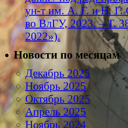
ун-т им. А. Г. и Н. Г
во ВлГУ, 2023. – Т. 3
2022»).
Новости по месяцам
Декабрь 2025
Ноябрь 2025
Октябрь 2025
Апрель 2025
Ноябрь 2024