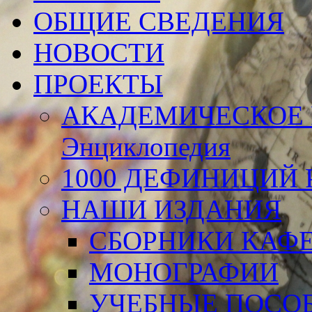
ОБЩИЕ СВЕДЕНИЯ
НОВОСТИ
ПРОЕКТЫ
АКАДЕМИЧЕСКОЕ 
Энциклопедия
1000 ДЕФИНИЦИЙ Р
НАШИ ИЗДАНИЯ
СБОРНИКИ КАФ
МОНОГРАФИИ
УЧЕБНЫЕ ПОСО