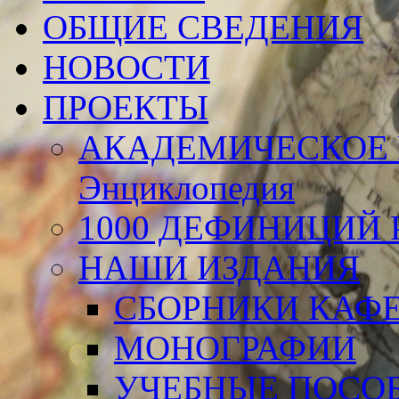
ОБЩИЕ СВЕДЕНИЯ
НОВОСТИ
ПРОЕКТЫ
АКАДЕМИЧЕСКОЕ 
Энциклопедия
1000 ДЕФИНИЦИЙ Р
НАШИ ИЗДАНИЯ
СБОРНИКИ КАФ
МОНОГРАФИИ
УЧЕБНЫЕ ПОСО