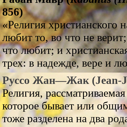
856)
«Религия христианского н
любит то, во что не верит;
что любит; и христианска
трех: в надежде, вере и л
Руссо
Жан
—
Жак
(
Jean-
Религия, рассматриваемая
которое бывает или общи
тоже разделена на два род