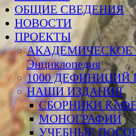
ОБЩИЕ СВЕДЕНИЯ
НОВОСТИ
ПРОЕКТЫ
АКАДЕМИЧЕСКОЕ 
Энциклопедия
1000 ДЕФИНИЦИЙ Р
НАШИ ИЗДАНИЯ
СБОРНИКИ КАФ
МОНОГРАФИИ
УЧЕБНЫЕ ПОСО