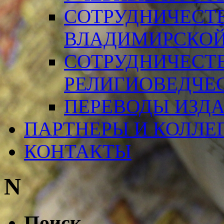
СОТРУДНИЧЕСТ
ВЛАДИМИРСКОЙ
СОТРУДНИЧЕСТ
РЕЛИГИОВЕДЧЕ
ПЕРЕВОДЫ ИЗД
ПАРТНЕРЫ И КОЛЛЕ
КОНТАКТЫ
N
Поиск