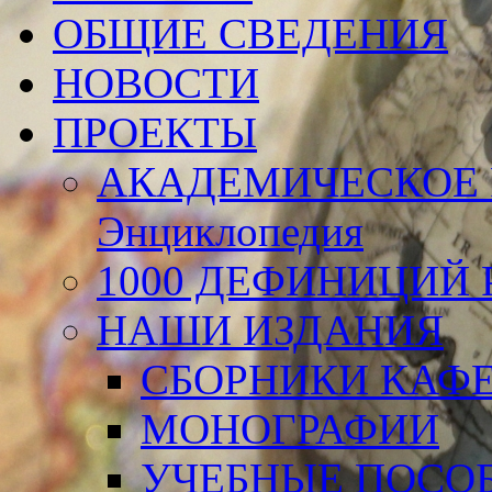
ОБЩИЕ СВЕДЕНИЯ
НОВОСТИ
ПРОЕКТЫ
АКАДЕМИЧЕСКОЕ 
Энциклопедия
1000 ДЕФИНИЦИЙ Р
НАШИ ИЗДАНИЯ
СБОРНИКИ КАФ
МОНОГРАФИИ
УЧЕБНЫЕ ПОСО