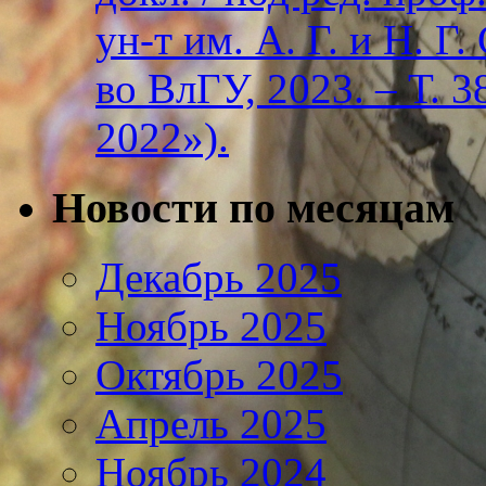
ун-т им. А. Г. и Н. Г
во ВлГУ, 2023. – Т. 3
2022»).
Новости по месяцам
Декабрь 2025
Ноябрь 2025
Октябрь 2025
Апрель 2025
Ноябрь 2024