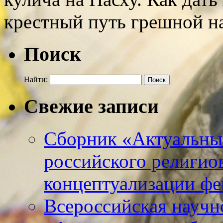
крестный путь грешной 
Поиск
Найти:
Свежие записи
Сборник «Актуальны
российского религио
концептуализации фе
Всероссийская научн