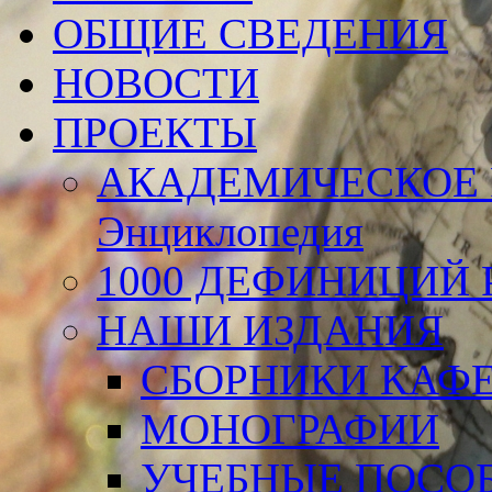
ОБЩИЕ СВЕДЕНИЯ
НОВОСТИ
ПРОЕКТЫ
АКАДЕМИЧЕСКОЕ 
Энциклопедия
1000 ДЕФИНИЦИЙ Р
НАШИ ИЗДАНИЯ
СБОРНИКИ КАФ
МОНОГРАФИИ
УЧЕБНЫЕ ПОСО