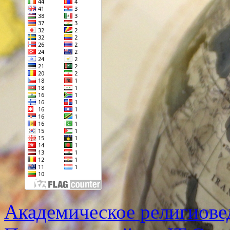
Академическое религиове