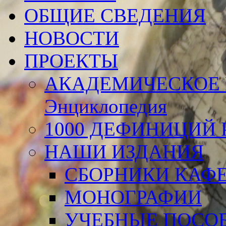
ОБЩИЕ СВЕДЕНИЯ
НОВОСТИ
ПРОЕКТЫ
АКАДЕМИЧЕСКОЕ 
Энциклопедия
1000 ДЕФИНИЦИЙ Р
НАШИ ИЗДАНИЯ
СБОРНИКИ КАФ
МОНОГРАФИИ
УЧЕБНЫЕ ПОСО