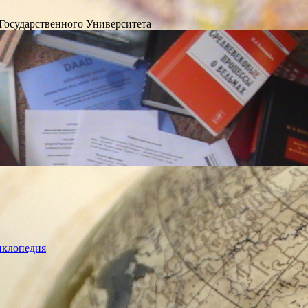
Государственного Университета
лопедия